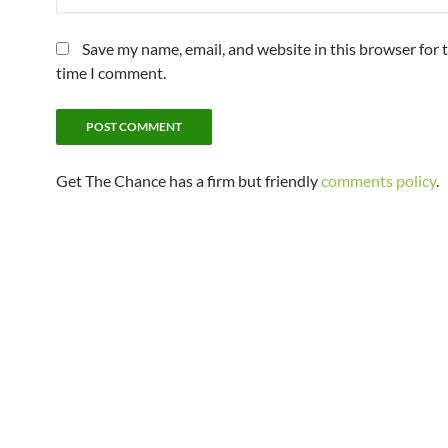
Save my name, email, and website in this browser for 
time I comment.
Get The Chance has a firm but friendly
comments policy
.